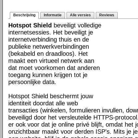
Beschrijving
Informatie
Alle versies
Reviews
Hotspot Shield
beveiligt volledige
internetsessies. Het beveiligt je
internetverbinding thuis en de
publieke netwerkverbindingen
(bekabeld en draadloos). Het
maakt een virtueel netwerk aan
dat moet voorkomen dat anderen
toegang kunnen krijgen tot je
persoonlijke data.
Hotspot Shield beschermt jouw
identiteit doordat alle web
transacties (winkelen, formulieren invullen, do
beveiligd door het versleutelde HTTPS-protocol
er ook voor dat je online privé blijft, omdat het j
onzichtbaar maakt voor derden ISP's. Mits je je