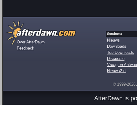
Sections:
Nieuws
Over AfterDawn
Downloads
Feedback
Top Downloads
Discussie
Vraag en Antwoo
Nieuws2.nl
© 1999-2026
AfterDawn is p