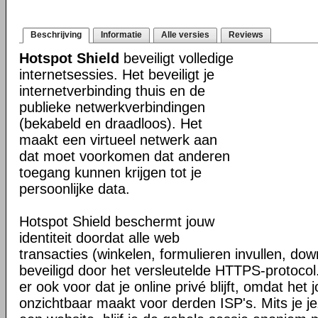
Beschrijving
Informatie
Alle versies
Reviews
Hotspot Shield
beveiligt volledige
internetsessies. Het beveiligt je
internetverbinding thuis en de
publieke netwerkverbindingen
(bekabeld en draadloos). Het
maakt een virtueel netwerk aan
dat moet voorkomen dat anderen
toegang kunnen krijgen tot je
persoonlijke data.
Hotspot Shield beschermt jouw
identiteit doordat alle web
transacties (winkelen, formulieren invullen, do
beveiligd door het versleutelde HTTPS-protocol
er ook voor dat je online privé blijft, omdat het j
onzichtbaar maakt voor derden ISP's. Mits je je