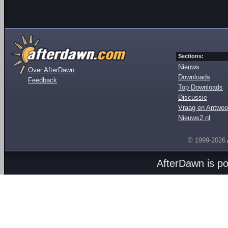
Sections:
Nieuws
Over AfterDawn
Downloads
Feedback
Top Downloads
Discussie
Vraag en Antwoo
Nieuws2.nl
© 1999-2026
AfterDawn is p