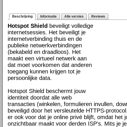
Beschrijving
Informatie
Alle versies
Reviews
Hotspot Shield
beveiligt volledige
internetsessies. Het beveiligt je
internetverbinding thuis en de
publieke netwerkverbindingen
(bekabeld en draadloos). Het
maakt een virtueel netwerk aan
dat moet voorkomen dat anderen
toegang kunnen krijgen tot je
persoonlijke data.
Hotspot Shield beschermt jouw
identiteit doordat alle web
transacties (winkelen, formulieren invullen, do
beveiligd door het versleutelde HTTPS-protocol
er ook voor dat je online privé blijft, omdat het j
onzichtbaar maakt voor derden ISP's. Mits je je