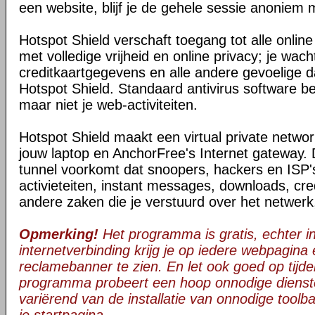
een website, blijf je de gehele sessie anoniem 
Hotspot Shield verschaft toegang tot alle onli
met volledige vrijheid en online privacy; je wac
creditkaartgegevens en alle andere gevoelige da
Hotspot Shield. Standaard antivirus software be
maar niet je web-activiteiten.
Hotspot Shield maakt een virtual private netwo
jouw laptop en AnchorFree's Internet gateway. 
tunnel voorkomt dat snoopers, hackers en ISP's
activieteiten, instant messages, downloads, cre
andere zaken die je verstuurd over het netwerk
Opmerking!
Het programma is gratis, echter in 
internetverbinding krijg je op iedere webpagina
reclamebanner te zien. En let ook goed op tijden
programma probeert een hoop onnodige dienst
variërend van de installatie van onnodige toolba