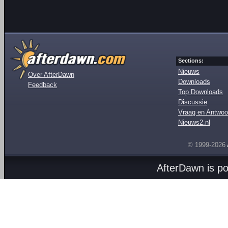
Sections:
Nieuws
Over AfterDawn
Downloads
Feedback
Top Downloads
Discussie
Vraag en Antwoo
Nieuws2.nl
© 1999-2026
AfterDawn is p