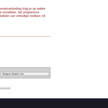
ernetverbinding krijg je op iedere
e installatie, het programma
allatie van onnodige toolbars tot
noniem