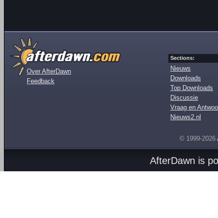
Sections:
Nieuws
Over AfterDawn
Downloads
Feedback
Top Downloads
Discussie
Vraag en Antwoo
Nieuws2.nl
© 1999-2026
AfterDawn is p