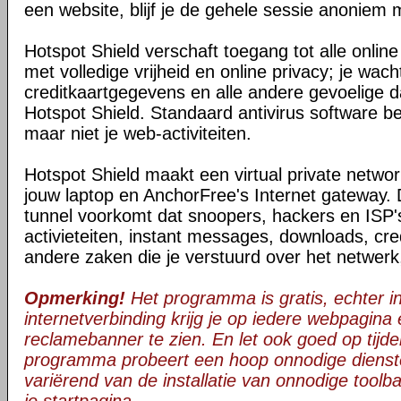
een website, blijf je de gehele sessie anoniem 
Hotspot Shield verschaft toegang tot alle onli
met volledige vrijheid en online privacy; je wac
creditkaartgegevens en alle andere gevoelige da
Hotspot Shield. Standaard antivirus software be
maar niet je web-activiteiten.
Hotspot Shield maakt een virtual private netwo
jouw laptop en AnchorFree's Internet gateway. 
tunnel voorkomt dat snoopers, hackers en ISP's
activieteiten, instant messages, downloads, cre
andere zaken die je verstuurd over het netwerk
Opmerking!
Het programma is gratis, echter in 
internetverbinding krijg je op iedere webpagina
reclamebanner te zien. En let ook goed op tijden
programma probeert een hoop onnodige dienst
variërend van de installatie van onnodige toolba