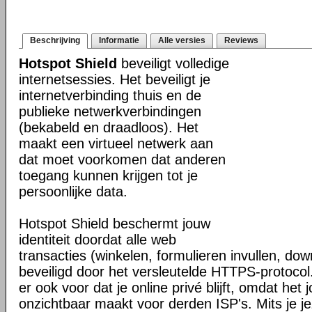
Beschrijving
Informatie
Alle versies
Reviews
Hotspot Shield
beveiligt volledige
internetsessies. Het beveiligt je
internetverbinding thuis en de
publieke netwerkverbindingen
(bekabeld en draadloos). Het
maakt een virtueel netwerk aan
dat moet voorkomen dat anderen
toegang kunnen krijgen tot je
persoonlijke data.
Hotspot Shield beschermt jouw
identiteit doordat alle web
transacties (winkelen, formulieren invullen, do
beveiligd door het versleutelde HTTPS-protocol
er ook voor dat je online privé blijft, omdat het j
onzichtbaar maakt voor derden ISP's. Mits je je