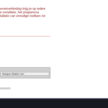
ernetverbinding krijg je op iedere
e installatie, het programma
allatie van onnodige toolbars tot
noniem