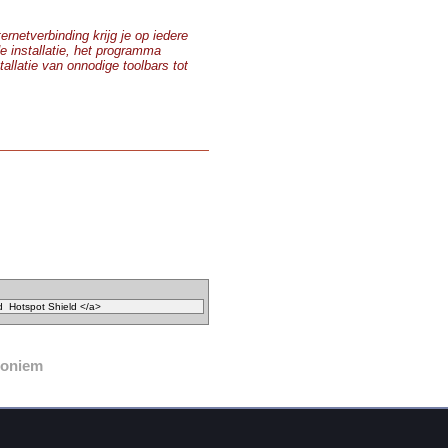
ernetverbinding krijg je op iedere
e installatie, het programma
allatie van onnodige toolbars tot
noniem