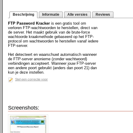
Beschrijving
Informatie
Alle versies
Reviews
FTP Password Kracker
is een gratis tool om
verloren FTP-wachtwoorden te herstellen, direct van
de server. Het maakt gebruik van de brute-force
wachtoorde kraakmethode gebaseerd op het FTP-
protocol om wachtwoorden te herstellen vanaf iedere
FTP-server.
Het detecteert en waarschuwt automatisch wanneer
de FTP-server anonieme (zonder wachtwoord)
verbindingen accepteert. Wanneer jouw FTP-server
een andere poort gebruikt (anders dan poort 21) dan
kun je deze instellen.
Stel een correctie voor
Screenshots: