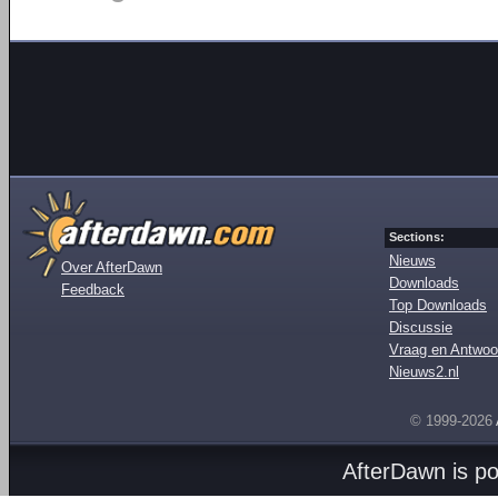
Sections:
Nieuws
Over AfterDawn
Downloads
Feedback
Top Downloads
Discussie
Vraag en Antwoo
Nieuws2.nl
© 1999-2026
AfterDawn is p