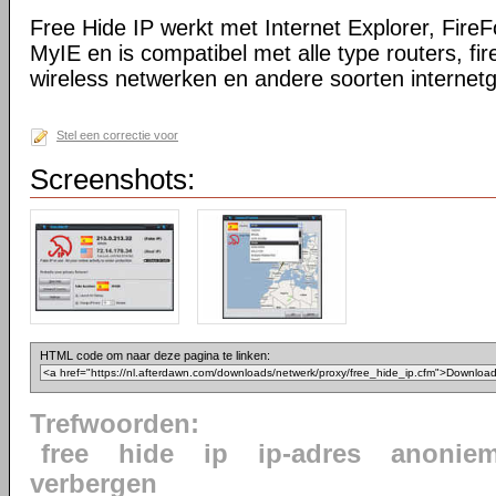
Free Hide IP werkt met Internet Explorer, Fire
MyIE en is compatibel met alle type routers, fir
wireless netwerken en andere soorten internetg
Stel een correctie voor
Screenshots:
HTML code om naar deze pagina te linken:
Trefwoorden:
free
hide
ip
ip-adres
anoniem
verbergen