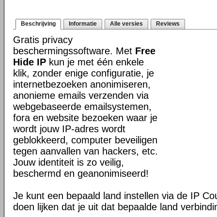
Beschrijving
Informatie
Alle versies
Reviews
Gratis privacy
beschermingssoftware. Met
Free
Hide IP
kun je met één enkele
klik, zonder enige configuratie, je
internetbezoeken anonimiseren,
anonieme emails verzenden via
webgebaseerde emailsystemen,
fora en website bezoeken waar je
wordt jouw IP-adres wordt
geblokkeerd, computer beveiligen
tegen aanvallen van hackers, etc.
Jouw identiteit is zo veilig,
beschermd en geanonimiseerd!
Je kunt een bepaald land instellen via de IP Co
doen lijken dat je uit dat bepaalde land verbind