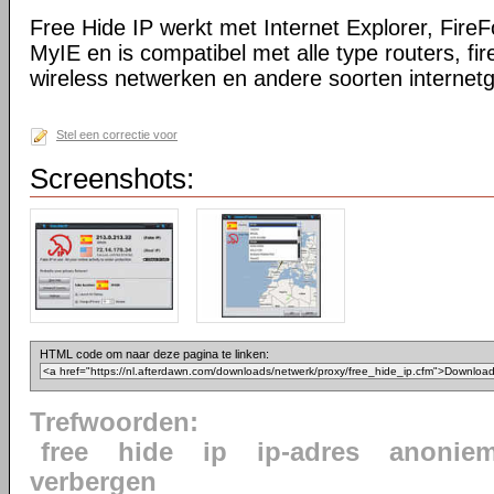
Free Hide IP werkt met Internet Explorer, Fire
MyIE en is compatibel met alle type routers, fir
wireless netwerken en andere soorten internetg
Stel een correctie voor
Screenshots:
HTML code om naar deze pagina te linken:
Trefwoorden:
free
hide
ip
ip-adres
anoniem
verbergen