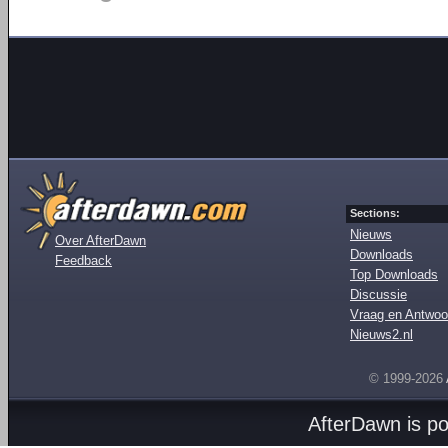
Sections:
Nieuws
Over AfterDawn
Downloads
Feedback
Top Downloads
Discussie
Vraag en Antwoo
Nieuws2.nl
© 1999-2026
AfterDawn is p