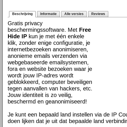
Beschrijving
Informatie
Alle versies
Reviews
Gratis privacy
beschermingssoftware. Met
Free
Hide IP
kun je met één enkele
klik, zonder enige configuratie, je
internetbezoeken anonimiseren,
anonieme emails verzenden via
webgebaseerde emailsystemen,
fora en website bezoeken waar je
wordt jouw IP-adres wordt
geblokkeerd, computer beveiligen
tegen aanvallen van hackers, etc.
Jouw identiteit is zo veilig,
beschermd en geanonimiseerd!
Je kunt een bepaald land instellen via de IP Co
doen lijken dat je uit dat bepaalde land verbind