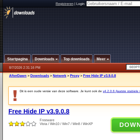
Registreren
|
Login:
Startpagina
Downloads
Top downloads
Meer
8/7/2026 2:31:16 PM
AfterDawn
>
Downloads
>
Netwerk
>
Proxy
>
Free Hide IP v3.9.0.8
Dit is een oude versie van deze software. Je kunt ook de
v4.2.0.6 (laatste stabiele 
Free Hide IP v3.9.0.8
Freeware
DOW
Vista / Win10 / Win7 / Win8 / WinXP