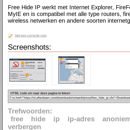
Free Hide IP werkt met Internet Explorer, Fire
MyIE en is compatibel met alle type routers, fir
wireless netwerken en andere soorten internetg
Stel een correctie voor
Screenshots:
HTML code om naar deze pagina te linken:
Trefwoorden:
free
hide
ip
ip-adres
anoniem
verbergen