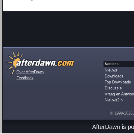
Sections:
Nieuws
Over AfterDawn
Downloads
Feedback
Top Downloads
Discussie
Vraag en Antwoo
Nieuws2.nl
© 1999-2026
AfterDawn is p