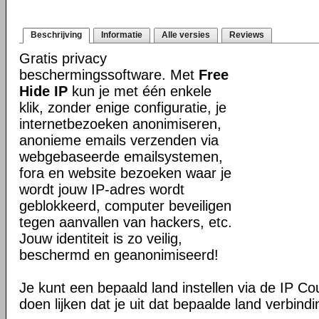
Beschrijving
Informatie
Alle versies
Reviews
Gratis privacy
beschermingssoftware. Met
Free
Hide IP
kun je met één enkele
klik, zonder enige configuratie, je
internetbezoeken anonimiseren,
anonieme emails verzenden via
webgebaseerde emailsystemen,
fora en website bezoeken waar je
wordt jouw IP-adres wordt
geblokkeerd, computer beveiligen
tegen aanvallen van hackers, etc.
Jouw identiteit is zo veilig,
beschermd en geanonimiseerd!
Je kunt een bepaald land instellen via de IP Co
doen lijken dat je uit dat bepaalde land verbind