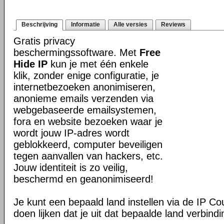
Beschrijving
Informatie
Alle versies
Reviews
Gratis privacy
beschermingssoftware. Met
Free
Hide IP
kun je met één enkele
klik, zonder enige configuratie, je
internetbezoeken anonimiseren,
anonieme emails verzenden via
webgebaseerde emailsystemen,
fora en website bezoeken waar je
wordt jouw IP-adres wordt
geblokkeerd, computer beveiligen
tegen aanvallen van hackers, etc.
Jouw identiteit is zo veilig,
beschermd en geanonimiseerd!
Je kunt een bepaald land instellen via de IP Co
doen lijken dat je uit dat bepaalde land verbind