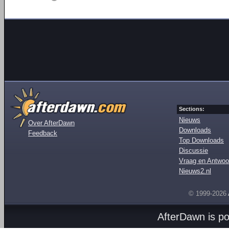
Sections:
Nieuws
Over AfterDawn
Downloads
Feedback
Top Downloads
Discussie
Vraag en Antwoo
Nieuws2.nl
© 1999-2026
AfterDawn is p