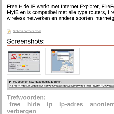
Free Hide IP werkt met Internet Explorer, Fire
MyIE en is compatibel met alle type routers, fir
wireless netwerken en andere soorten internetg
Stel een correctie voor
Screenshots:
HTML code om naar deze pagina te linken:
Trefwoorden:
free
hide
ip
ip-adres
anoniem
verbergen