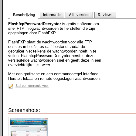
Beschrijving
Informatie
Alle versies
Reviews
FlashfxpPasswordDecryptor
is gratis software om
snel FTP inlogwachtwoorden te herstellen die zijn
opgeslagen door FlashFXP.
FlashFXP slaat de wachtwoorden voor alle FTP
sessies in het "sites.dat" bestand, zodat de
gebruiker niet telkens de wachtwoorden hoeft in te
vullen. FlashfxpPasswordDecryptor herstelt deze
versleutelde wachtwoorden snel en geeft deze in een
overzichtelijke lijst weer.
Met een grafische en een commandoregel interface.
Herstelt lokaal en remote opgeslagen wachtwoorden.
Stel een correctie voor
Screenshots: