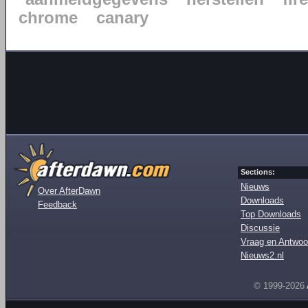
chrome
canary
Sections:
Nieuws
Over AfterDawn
Downloads
Feedback
Top Downloads
Discussie
Vraag en Antwoo
Nieuws2.nl
© 1999-2026