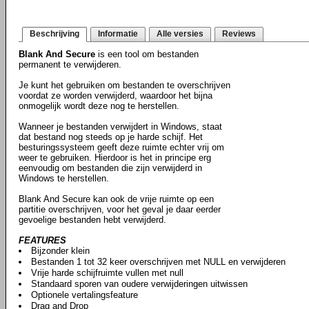
Beschrijving
Informatie
Alle versies
Reviews
Blank And Secure
is een tool om bestanden
permanent te verwijderen.
Je kunt het gebruiken om bestanden te overschrijven
voordat ze worden verwijderd, waardoor het bijna
onmogelijk wordt deze nog te herstellen.
Wanneer je bestanden verwijdert in Windows, staat
dat bestand nog steeds op je harde schijf. Het
besturingssysteem geeft deze ruimte echter vrij om
weer te gebruiken. Hierdoor is het in principe erg
eenvoudig om bestanden die zijn verwijderd in
Windows te herstellen.
Blank And Secure kan ook de vrije ruimte op een
partitie overschrijven, voor het geval je daar eerder
gevoelige bestanden hebt verwijderd.
FEATURES
Bijzonder klein
Bestanden 1 tot 32 keer overschrijven met NULL en verwijderen
Vrije harde schijfruimte vullen met null
Standaard sporen van oudere verwijderingen uitwissen
Optionele vertalingsfeature
Drag and Drop