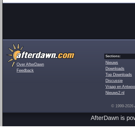
Sections:
Nieuws
Over AfterDawn
Downloads
Feedback
Top Downloads
Discussie
Vraag en Antwoo
Nieuws2.nl
© 1999-2026
AfterDawn is p