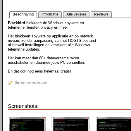
Beschrijving
Informatie
Alle versies
Reviews
Blackbird
blokkeert de Windows spyware en
telemetrie, herstelt privacy en meer.
Het blokkeert spyware op applicatie en op netwerk
niveau, zonder aanpassing van het HOSTS-bestand
of firewall instellingen en verwijdert alle Windows
telemetrie updates.
Het kan meer dan 60+ dataverzameltaken
uitschakelen en daarmee jouw PC versnellen.
En dat ook nog eens helemaal gratis!
Stel een correctie voor
Screenshots: