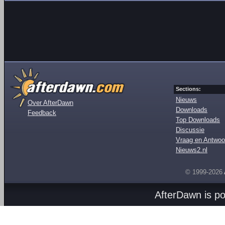
Sections:
Nieuws
Over AfterDawn
Downloads
Feedback
Top Downloads
Discussie
Vraag en Antwoo
Nieuws2.nl
© 1999-2026
AfterDawn is p