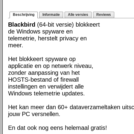
Beschrijving
Informatie
Alle versies
Reviews
Blackbird
(64-bit versie) blokkeert
de Windows spyware en
telemetrie, herstelt privacy en
meer.
Het blokkeert spyware op
applicatie en op netwerk niveau,
zonder aanpassing van het
HOSTS-bestand of firewall
instellingen en verwijdert alle
Windows telemetrie updates.
Het kan meer dan 60+ dataverzameltaken uits
jouw PC versnellen.
En dat ook nog eens helemaal gratis!