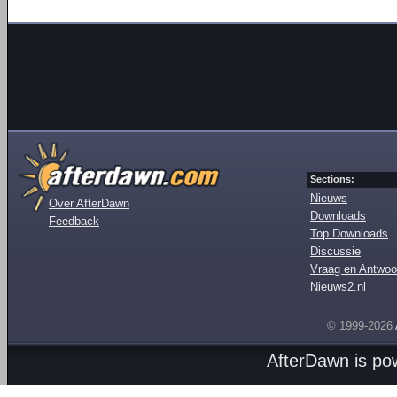
Sections:
Nieuws
Over AfterDawn
Downloads
Feedback
Top Downloads
Discussie
Vraag en Antwoo
Nieuws2.nl
© 1999-2026
AfterDawn is p