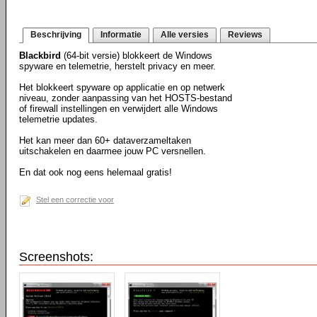
Beschrijving
Informatie
Alle versies
Reviews
Blackbird
(64-bit versie) blokkeert de Windows
spyware en telemetrie, herstelt privacy en meer.
Het blokkeert spyware op applicatie en op netwerk
niveau, zonder aanpassing van het HOSTS-bestand
of firewall instellingen en verwijdert alle Windows
telemetrie updates.
Het kan meer dan 60+ dataverzameltaken
uitschakelen en daarmee jouw PC versnellen.
En dat ook nog eens helemaal gratis!
Stel een correctie voor
Screenshots: