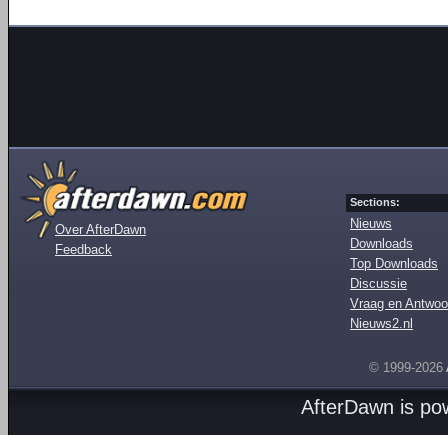
Sections:
Nieuws
Over AfterDawn
Downloads
Feedback
Top Downloads
Discussie
Vraag en Antwoo
Nieuws2.nl
© 1999-2026
AfterDawn is p