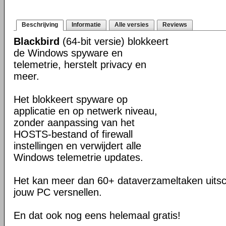
Beschrijving
Informatie
Alle versies
Reviews
Blackbird
(64-bit versie) blokkeert
de Windows spyware en
telemetrie, herstelt privacy en
meer.
Het blokkeert spyware op
applicatie en op netwerk niveau,
zonder aanpassing van het
HOSTS-bestand of firewall
instellingen en verwijdert alle
Windows telemetrie updates.
Het kan meer dan 60+ dataverzameltaken uits
jouw PC versnellen.
En dat ook nog eens helemaal gratis!