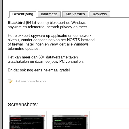
Beschrijving
Informatie
Alle versies
Reviews
Blackbird
(64-bit versie) blokkeert de Windows
spyware en telemetrie, herstelt privacy en meer.
Het blokkeert spyware op applicatie en op netwerk
niveau, zonder aanpassing van het HOSTS-bestand
of firewall instellingen en verwijdert alle Windows
telemetrie updates.
Het kan meer dan 60+ dataverzameltaken
uitschakelen en daarmee jouw PC versnellen.
En dat ook nog eens helemaal gratis!
Stel een correctie voor
Screenshots: