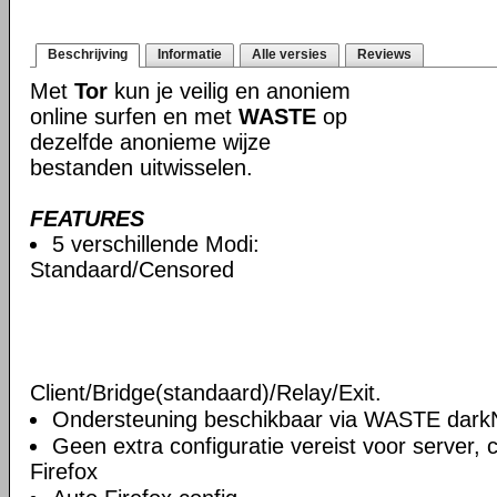
Beschrijving
Informatie
Alle versies
Reviews
Met
Tor
kun je veilig en anoniem
online surfen en met
WASTE
op
dezelfde anonieme wijze
bestanden uitwisselen.
FEATURES
5 verschillende Modi:
Standaard/Censored
Client/Bridge(standaard)/Relay/Exit.
Ondersteuning beschikbaar via WASTE darkN
Geen extra configuratie vereist voor server, c
Firefox