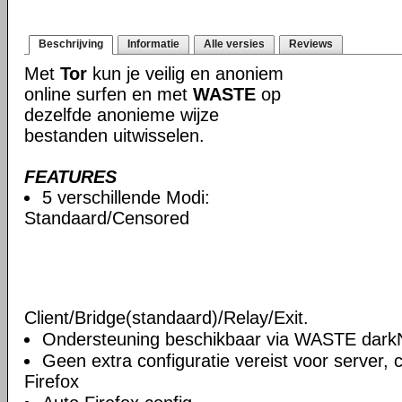
Beschrijving
Informatie
Alle versies
Reviews
Met
Tor
kun je veilig en anoniem
online surfen en met
WASTE
op
dezelfde anonieme wijze
bestanden uitwisselen.
FEATURES
5 verschillende Modi:
Standaard/Censored
Client/Bridge(standaard)/Relay/Exit.
Ondersteuning beschikbaar via WASTE darkN
Geen extra configuratie vereist voor server, c
Firefox