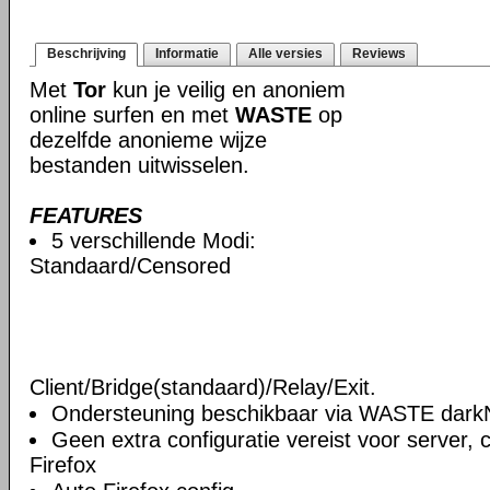
Beschrijving
Informatie
Alle versies
Reviews
Met
Tor
kun je veilig en anoniem
online surfen en met
WASTE
op
dezelfde anonieme wijze
bestanden uitwisselen.
FEATURES
5 verschillende Modi:
Standaard/Censored
Client/Bridge(standaard)/Relay/Exit.
Ondersteuning beschikbaar via WASTE darkN
Geen extra configuratie vereist voor server, c
Firefox