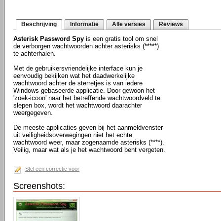
Beschrijving
Informatie
Alle versies
Reviews
Asterisk Password Spy
is een gratis tool om snel
de verborgen wachtwoorden achter asterisks (*****)
te achterhalen.
Met de gebruikersvriendelijke interface kun je
eenvoudig bekijken wat het daadwerkelijke
wachtwoord achter de sterretjes is van iedere
Windows gebaseerde applicatie. Door gewoon het
'zoek-icoon' naar het betreffende wachtwoordveld te
slepen box, wordt het wachtwoord daarachter
weergegeven.
De meeste applicaties geven bij het aanmeldvenster
uit veiligheidsoverwegingen niet het echte
wachtwoord weer, maar zogenaamde asterisks (****).
Veilig, maar wat als je het wachtwoord bent vergeten.
Stel een correctie voor
Screenshots: