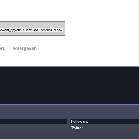
ord
weergeven
Follow us:
Twitter