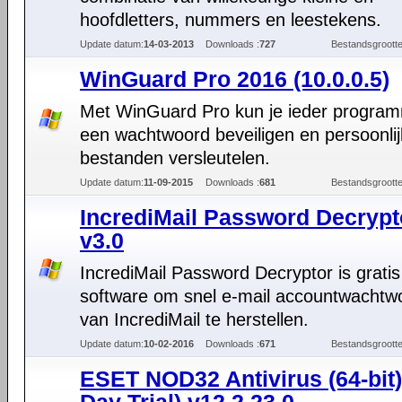
hoofdletters, nummers en leestekens.
Update datum:
14-03-2013
Downloads :
727
Bestandsgrootte
WinGuard Pro 2016 (10.0.0.5)
Met WinGuard Pro kun je ieder progra
een wachtwoord beveiligen en persoonli
bestanden versleutelen.
Update datum:
11-09-2015
Downloads :
681
Bestandsgrootte
IncrediMail Password Decrypt
v3.0
IncrediMail Password Decryptor is gratis
software om snel e-mail accountwachtw
van IncrediMail te herstellen.
Update datum:
10-02-2016
Downloads :
671
Bestandsgrootte
ESET NOD32 Antivirus (64-bit)