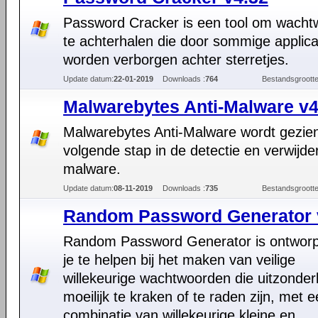
Password Cracker is een tool om wach
te achterhalen die door sommige applica
worden verborgen achter sterretjes.
Update datum:
22-01-2019
Downloads :
764
Bestandsgrootte
Malwarebytes Anti-Malware v4
Malwarebytes Anti-Malware wordt gezien
volgende stap in de detectie en verwijde
malware.
Update datum:
08-11-2019
Downloads :
735
Bestandsgrootte
Random Password Generator 
Random Password Generator is ontwor
je te helpen bij het maken van veilige
willekeurige wachtwoorden die uitzonderl
moeilijk te kraken of te raden zijn, met 
combinatie van willekeurige kleine en