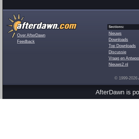
Sections:
Nieuws
Over AfterDawn
Downloads
Feedback
Top Downloads
Discussie
Vraag en Antwoo
Nieuws2.nl
© 1999-2026
AfterDawn is p