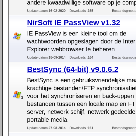
andere kwaadwillige software op je comp
Update datum:
16-02-2020
Downloads :
165
Bestandsgrootte
NirSoft IE PassView v1.32
IE PassView is een kleine tool om de
wachtwoorden opgeslagen door de Inter
Explorer webbrowser te beheren.
Update datum:
18-09-2014
Downloads :
164
Bestandsgrootte
BestSync (64-bit) v9.0.6.2
BestSync is een gebruiksvriendelijke ma
krachtige bestanden/FTP synchronisatiet
voor het synchroniseren en back-uppen
bestanden tussen een locale map en F
server, netwerk schijf, netwerk gedeeld
portable media.
Update datum:
27-08-2014
Downloads :
161
Bestandsgrootte