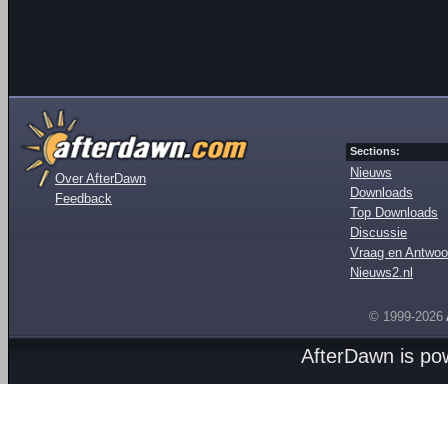
Sections:
Nieuws
Over AfterDawn
Downloads
Feedback
Top Downloads
Discussie
Vraag en Antwoo
Nieuws2.nl
© 1999-2026
AfterDawn is p