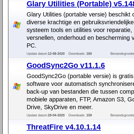
Glary Utilities (Portable) v5.14
Glary Utilities (portable versie) beschikt 
diverse krachtige en gebruiksvriendelijke
systeem tools en utilities voor reparatie,
versnellen, onderhoud en bescherming v
PC.
Update datum:
12-08-2020
Downloads :
160
Bestandsgrootte
GoodSync2Go v11.1.6
GoodSync2Go (portable versie) is gratis
software voor automatisch synchroniser
back-up van bestanden die tussen comp
mobiele apparaten, FTP, Amazon S3, G
Drive, SkyDrive en meer.
Update datum:
29-04-2020
Downloads :
159
Bestandsgrootte
ThreatFire v4.10.1.14