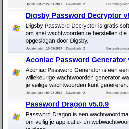
Update datum:
22-01-2017
Downloads :
2
Bestandsgrootte
Digsby Password Decryptor v
Digsby Password Decryptor is gratis sof
om snel wachtwoorden te herstellen die 
opgeslagan door Digsby.
Update datum:
16-09-2017
Downloads :
2
Bestandsgrootte
Aconiac Password Generator 
Aconiac Password Generator is een ee
willekeurige wachtwoorden generator w
je veilige wachtwoorden kunt genereren.
Update datum:
09-08-2012
Downloads :
2
Bestandsgrootte
Password Dragon v5.0.9
Password Dragon is een wachtwoordma
om veilig je applicatie- en webwachtwoo