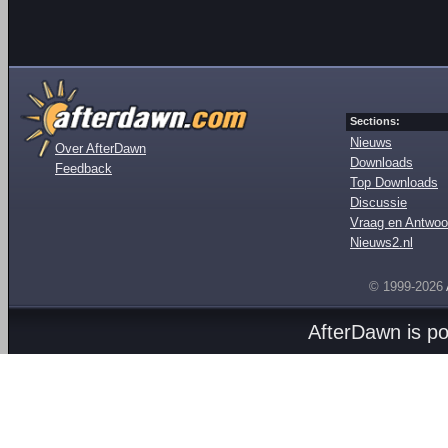
Sections:
Nieuws
Over AfterDawn
Downloads
Feedback
Top Downloads
Discussie
Vraag en Antwoo
Nieuws2.nl
© 1999-2026
AfterDawn is p