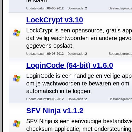
te slaan.
Update datum:
09-08-2012
Downloads :
2
Bestandsgrootte
LockCrypt v3.10
LockCrypt is een opensource, gratis appl
dat veilig wachtwoorden en andere gevo
gegevens opslaat.
Update datum:
09-08-2012
Downloads :
2
Bestandsgrootte
LoginCode (64-bit) v1.6.0
LoginCode is een handige en veilige appl
om je wachtwoorden te bewaren en om
automatisch in te loggen.
Update datum:
09-08-2012
Downloads :
2
Bestandsgrootte
SFV Ninja v1.1.2
SFV Ninja is een eenvoudige bestandsver
checksum applicatie, met ondersteuning