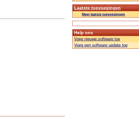
Laatste toevoegingen
Meer laatste toevoegingen
Help ons
Voeg nieuwe software toe
Voeg een software update toe