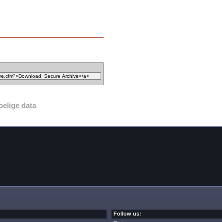
oelige data
Follow us: