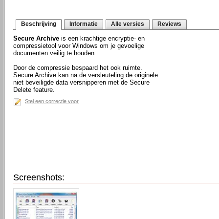
Beschrijving
Informatie
Alle versies
Reviews
Secure Archive
is een krachtige encryptie- en
compressietool voor Windows om je gevoelige
documenten veilig te houden.
Door de compressie bespaard het ook ruimte.
Secure Archive kan na de versleuteling de originele
niet beveiligde data versnipperen met de Secure
Delete feature.
Stel een correctie voor
Screenshots: