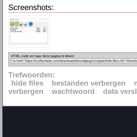
Screenshots:
HTML code om naar deze pagina te linken:
Trefwoorden:
hide files
bestanden verbergen
verbergen
wachtwoord
data vers