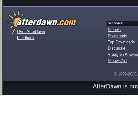
Sections:
Nieuws
Over AfterDawn
Downloads
Feedback
Top Downloads
Discussie
Vraag en Antwoo
Nieuws2.nl
© 1999-2026
AfterDawn is p