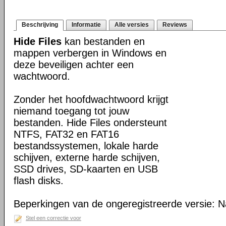
Beschrijving
Informatie
Alle versies
Reviews
Hide Files
kan bestanden en
mappen verbergen in Windows en
deze beveiligen achter een
wachtwoord.
Zonder het hoofdwachtwoord krijgt
niemand toegang tot jouw
bestanden. Hide Files ondersteunt
NTFS, FAT32 en FAT16
bestandssystemen, lokale harde
schijven, externe harde schijven,
SSD drives, SD-kaarten en USB
flash disks.
Beperkingen van de ongeregistreerde versie: 
Stel een correctie voor