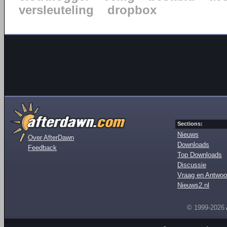
versleuteling
dropbox
Sections:
Nieuws
Over AfterDawn
Downloads
Feedback
Top Downloads
Discussie
Vraag en Antwoo
Nieuws2.nl
© 1999-2026