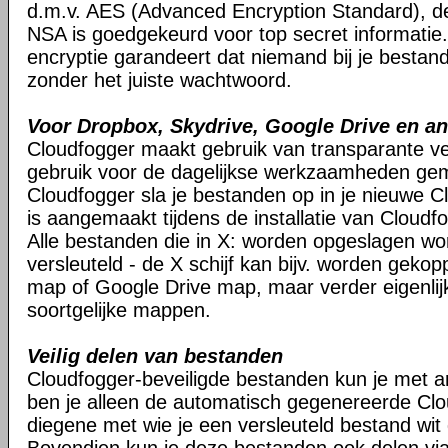
d.m.v. AES (Advanced Encryption Standard), d
NSA is goedgekeurd voor top secret informatie.
encryptie garandeert dat niemand bij je besta
zonder het juiste wachtwoord.
Voor Dropbox, Skydrive, Google Drive en a
Cloudfogger maakt gebruik van transparante ver
gebruik voor de dagelijkse werkzaamheden gem
Cloudfogger sla je bestanden op in je nieuwe Cl
is aangemaakt tijdens de installatie van Cloudf
Alle bestanden die in X: worden opgeslagen w
versleuteld - de X schijf kan bijv. worden geko
map of Google Drive map, maar verder eigenlij
soortgelijke mappen.
Veilig delen van bestanden
Cloudfogger-beveiligde bestanden kun je met 
ben je alleen de automatisch gegenereerde Cl
diegene met wie je een versleuteld bestand wit 