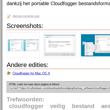
dankzij het portable Cloudfogger bestandsform
Stel een correctie voor
Screenshots:
Andere edities:
Cloudfogger for Mac OS X
HTML code om naar deze pagina te linken:
Trefwoorden:
cloudfogger
veilig
bestand
ae