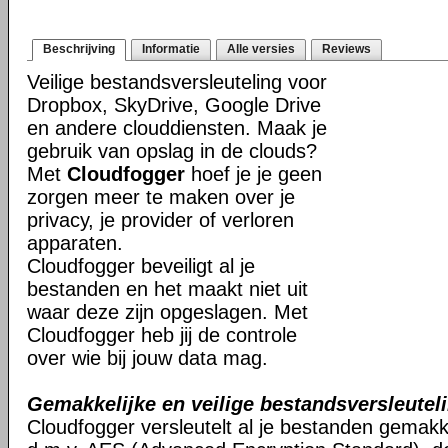
Beschrijving
Informatie
Alle versies
Reviews
Veilige bestandsversleuteling voor
Dropbox, SkyDrive, Google Drive
en andere clouddiensten. Maak je
gebruik van opslag in de clouds?
Met
Cloudfogger
hoef je je geen
zorgen meer te maken over je
privacy, je provider of verloren
apparaten.
Cloudfogger beveiligt al je
bestanden en het maakt niet uit
waar deze zijn opgeslagen. Met
Cloudfogger heb jij de controle
over wie bij jouw data mag.
Gemakkelijke en veilige bestandsversleutel
Cloudfogger versleutelt al je bestanden gemakkel