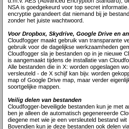
d.m.v. AES (Advanced Encryption Standard), d
NSA is goedgekeurd voor top secret informatie.
encryptie garandeert dat niemand bij je besta
zonder het juiste wachtwoord.
Voor Dropbox, Skydrive, Google Drive en a
Cloudfogger maakt gebruik van transparante ver
gebruik voor de dagelijkse werkzaamheden gem
Cloudfogger sla je bestanden op in je nieuwe Cl
is aangemaakt tijdens de installatie van Cloudf
Alle bestanden die in X: worden opgeslagen w
versleuteld - de X schijf kan bijv. worden geko
map of Google Drive map, maar verder eigenlij
soortgelijke mappen.
Veilig delen van bestanden
Cloudfogger-beveiligde bestanden kun je met 
ben je alleen de automatisch gegenereerde Cl
diegene met wie je een versleuteld bestand wit 
Bovendien kun je deze bestanden ook delen via