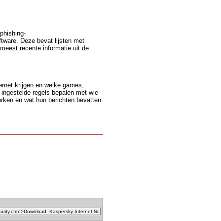
-phishing-
tware. Deze bevat lijsten met
meest recente informatie uit de
ernet krijgen en welke games,
 ingestelde regels bepalen met wie
ken en wat hun berichten bevatten.