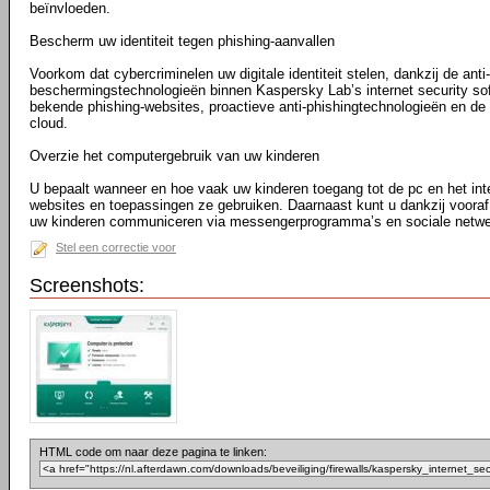
beïnvloeden.
Bescherm uw identiteit tegen phishing-aanvallen
Voorkom dat cybercriminelen uw digitale identiteit stelen, dankzij de anti
beschermingstechnologieën binnen Kaspersky Lab’s internet security sof
bekende phishing-websites, proactieve anti-phishingtechnologieën en de 
cloud.
Overzie het computergebruik van uw kinderen
U bepaalt wanneer en hoe vaak uw kinderen toegang tot de pc en het int
websites en toepassingen ze gebruiken. Daarnaast kunt u dankzij vooraf
uw kinderen communiceren via messengerprogramma’s en sociale netwer
Stel een correctie voor
Screenshots:
HTML code om naar deze pagina te linken: