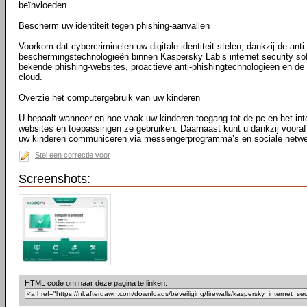
beïnvloeden.
Bescherm uw identiteit tegen phishing-aanvallen
Voorkom dat cybercriminelen uw digitale identiteit stelen, dankzij de anti
beschermingstechnologieën binnen Kaspersky Lab’s internet security sof
bekende phishing-websites, proactieve anti-phishingtechnologieën en de 
cloud.
Overzie het computergebruik van uw kinderen
U bepaalt wanneer en hoe vaak uw kinderen toegang tot de pc en het int
websites en toepassingen ze gebruiken. Daarnaast kunt u dankzij vooraf
uw kinderen communiceren via messengerprogramma’s en sociale netwer
Stel een correctie voor
Screenshots:
HTML code om naar deze pagina te linken: