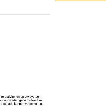
te activiteiten op uw systeem,
gingen worden gecontroleerd en
r ze schade kunnen veroorzaken.