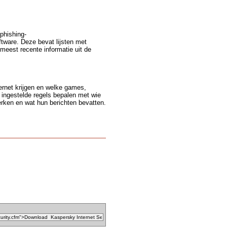
-phishing-
tware. Deze bevat lijsten met
meest recente informatie uit de
ernet krijgen en welke games,
 ingestelde regels bepalen met wie
ken en wat hun berichten bevatten.