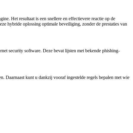
e. Het resultaat is een snellere en effectievere reactie op de
eze hybride oplossing optimale beveiliging, zonder de prestaties van
rnet security software. Deze bevat lijsten met bekende phishing-
n. Daarnaast kunt u dankzij vooraf ingestelde regels bepalen met wie