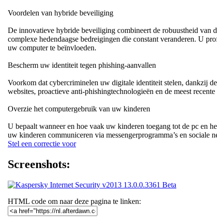
Voordelen van hybride beveiliging
De innovatieve hybride beveiliging combineert de robuustheid van de 
complexe hedendaagse bedreigingen die constant veranderen. U profit
uw computer te beïnvloeden.
Bescherm uw identiteit tegen phishing-aanvallen
Voorkom dat cybercriminelen uw digitale identiteit stelen, dankzij 
websites, proactieve anti-phishingtechnologieën en de meest recente 
Overzie het computergebruik van uw kinderen
U bepaalt wanneer en hoe vaak uw kinderen toegang tot de pc en het
uw kinderen communiceren via messengerprogramma’s en sociale ne
Stel een correctie voor
Screenshots:
HTML code om naar deze pagina te linken: