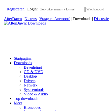
Registreren
|
Login:
AfterDawn
|
Nieuws
|
Vraag en Antwoord
|
Downloads
|
Discussie
Startpagina
Downloads
Beveiliging
CD & DVD
Desktop
Drivers
Netwerk
Systeemtools
Video & Audio
Top downloads
Meer
Broncodes