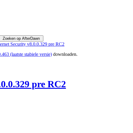
ernet Security v8.0.0.329 pre RC2
463 (laatste stabiele versie)
downloaden.
.0.0.329 pre RC2