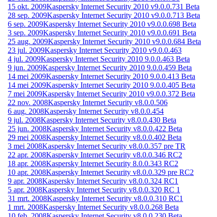
15 okt. 2009
Kaspersky Internet Security 2010 v9.0.0.731 Beta
28 sep. 2009
Kaspersky Internet Security 2010 v9.0.0.713 Beta
6 sep. 2009
Kaspersky Internet Security 2010 v9.0.0.698 Beta
3 sep. 2009
Kaspersky Internet Security 2010 v9.0.0.691 Beta
25 aug. 2009
Kaspersky Internet Security 2010 v9.0.0.684 Beta
23 jul. 2009
Kaspersky Internet Security 2010 v9.0.0.463
4 jul. 2009
Kaspersky Internet Security 2010 9.0.0.463 Beta
9 jun. 2009
Kaspersky Internet Security 2010 9.0.0.459 Beta
14 mei 2009
Kaspersky Internet Security 2010 9.0.0.413 Beta
14 mei 2009
Kaspersky Internet Security 2010 9.0.0.405 Beta
7 mei 2009
Kaspersky Internet Security 2010 v9.0.0.372 Beta
22 nov. 2008
Kaspersky Internet Security v8.0.0.506
6 aug. 2008
Kaspersky Internet Security v8.0.0.454
9 jul. 2008
Kaspersky Internet Security v8.0.0.430 Beta
25 jun. 2008
Kaspersky Internet Security v8.0.0.422 Beta
29 mei 2008
Kaspersky Internet Security v8.0.0.402 Beta
3 mei 2008
Kaspersky Internet Security v8.0.0.357 pre TR
22 apr. 2008
Kaspersky Internet Security v8.0.0.346 RC2
18 apr. 2008
Kaspersky Internet Security 8.0.0.343 RC2
10 apr. 2008
Kaspersky Internet Security v8.0.0.329 pre RC2
9 apr. 2008
Kaspersky Internet Security v8.0.0.324 RC1
5 apr. 2008
Kaspersky Internet Security v8.0.0.320 RC 1
31 mrt. 2008
Kaspersky Internet Security v8.0.0.310 RC1
1 mrt. 2008
Kaspersky Internet Security v8.0.0.268 Beta
10 feb. 2008
Kaspersky Internet Security v8.0.0.230 Beta