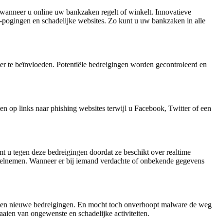
anneer u online uw bankzaken regelt of winkelt. Innovatieve
-pogingen en schadelijke websites. Zo kunt u uw bankzaken in alle
er te beïnvloeden. Potentiële bedreigingen worden gecontroleerd en
en op links naar phishing websites terwijl u Facebook, Twitter of een
 u tegen deze bedreigingen doordat ze beschikt over realtime
deelnemen. Wanneer er bij iemand verdachte of onbekende gegevens
tegen nieuwe bedreigingen. En mocht toch onverhoopt malware de weg
aaien van ongewenste en schadelijke activiteiten.