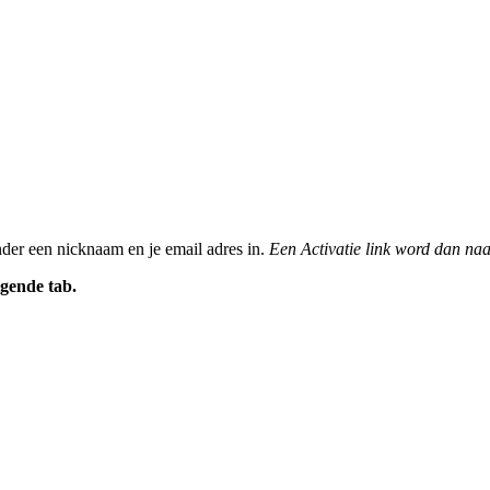
nder een nicknaam en je email adres in.
Een Activatie link word dan naa
gende tab.