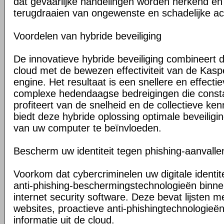
dat gevaarlijke handelingen worden herkend en 
terugdraaien van ongewenste en schadelijke acti
Voordelen van hybride beveiliging
De innovatieve hybride beveiliging combineert 
cloud met de bewezen effectiviteit van de Kasp
engine. Het resultaat is een snellere en effecti
complexe hedendaagse bedreigingen die const
profiteert van de snelheid en de collectieve ken
biedt deze hybride oplossing optimale beveiligi
van uw computer te beïnvloeden.
Bescherm uw identiteit tegen phishing-aanvalle
Voorkom dat cybercriminelen uw digitale identite
anti-phishing-beschermingstechnologieën binn
internet security software. Deze bevat lijsten 
websites, proactieve anti-phishingtechnologieë
informatie uit de cloud.