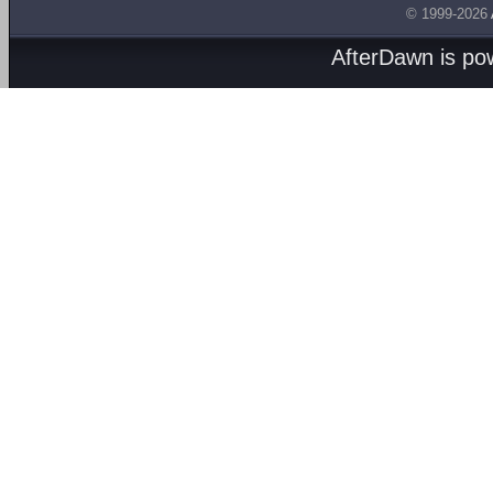
© 1999-2026
AfterDawn is p