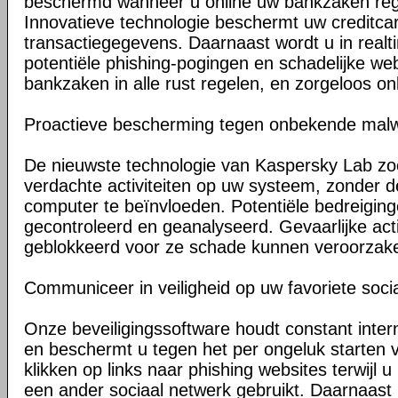
beschermd wanneer u online uw bankzaken regel
Innovatieve technologie beschermt uw credit
transactiegegevens. Daarnaast wordt u in rea
potentiële phishing-pogingen en schadelijke we
bankzaken in alle rust regelen, en zorgeloos on
Proactieve bescherming tegen onbekende mal
De nieuwste technologie van Kaspersky Lab zoe
verdachte activiteiten op uw systeem, zonder d
computer te beïnvloeden. Potentiële bedreigin
gecontroleerd en geanalyseerd. Gevaarlijke acti
geblokkeerd voor ze schade kunnen veroorzak
Communiceer in veiligheid op uw favoriete soci
Onze beveiligingssoftware houdt constant inter
en beschermt u tegen het per ongeluk starten 
klikken op links naar phishing websites terwijl u
een ander sociaal netwerk gebruikt. Daarnaast 