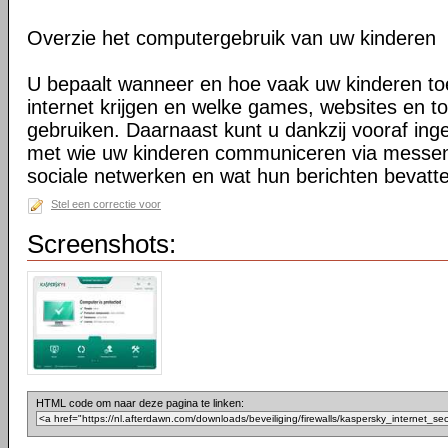
Overzie het computergebruik van uw kinderen
U bepaalt wanneer en hoe vaak uw kinderen to
internet krijgen en welke games, websites en t
gebruiken. Daarnaast kunt u dankzij vooraf ing
met wie uw kinderen communiceren via messe
sociale netwerken en wat hun berichten bevatt
Stel een correctie voor
Screenshots:
HTML code om naar deze pagina te linken: