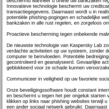
beschermd wanneer u online uw bankzaken regel
Innovatieve technologie beschermt uw credit
transactiegegevens. Daarnaast wordt u in rea
potentiële phishing-pogingen en schadelijke we
bankzaken in alle rust regelen, en zorgeloos on
Proactieve bescherming tegen onbekende mal
De nieuwste technologie van Kaspersky Lab zoe
verdachte activiteiten op uw systeem, zonder d
computer te beïnvloeden. Potentiële bedreigin
gecontroleerd en geanalyseerd. Gevaarlijke acti
geblokkeerd voor ze schade kunnen veroorzak
Communiceer in veiligheid op uw favoriete soci
Onze beveiligingssoftware houdt constant inter
en beschermt u tegen het per ongeluk starten 
klikken op links naar phishing websites terwijl u
een ander sociaal netwerk gebruikt. Daarnaast 