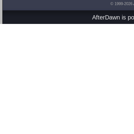
© 1999-2026
AfterDawn is p