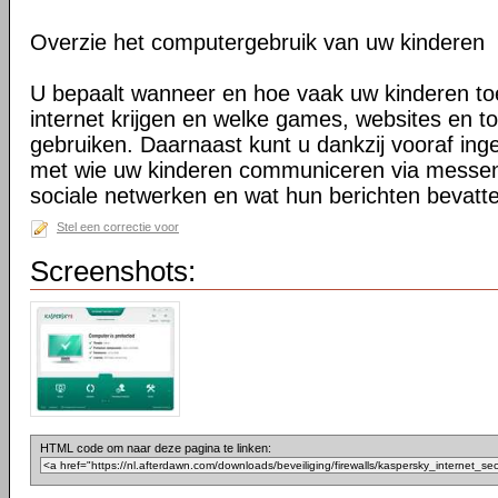
Overzie het computergebruik van uw kinderen
U bepaalt wanneer en hoe vaak uw kinderen to
internet krijgen en welke games, websites en t
gebruiken. Daarnaast kunt u dankzij vooraf ing
met wie uw kinderen communiceren via messe
sociale netwerken en wat hun berichten bevatt
Stel een correctie voor
Screenshots:
HTML code om naar deze pagina te linken: