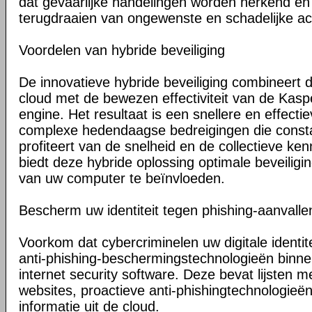
dat gevaarlijke handelingen worden herkend en 
terugdraaien van ongewenste en schadelijke acti
Voordelen van hybride beveiliging
De innovatieve hybride beveiliging combineert 
cloud met de bewezen effectiviteit van de Kasp
engine. Het resultaat is een snellere en effecti
complexe hedendaagse bedreigingen die const
profiteert van de snelheid en de collectieve ken
biedt deze hybride oplossing optimale beveiligi
van uw computer te beïnvloeden.
Bescherm uw identiteit tegen phishing-aanvalle
Voorkom dat cybercriminelen uw digitale identite
anti-phishing-beschermingstechnologieën binn
internet security software. Deze bevat lijsten 
websites, proactieve anti-phishingtechnologieë
informatie uit de cloud.