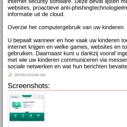
internet security software. Deze bevat lijsten 
websites, proactieve anti-phishingtechnologieë
informatie uit de cloud.
Overzie het computergebruik van uw kinderen
U bepaalt wanneer en hoe vaak uw kinderen to
internet krijgen en welke games, websites en t
gebruiken. Daarnaast kunt u dankzij vooraf ing
met wie uw kinderen communiceren via messe
sociale netwerken en wat hun berichten bevatt
Stel een correctie voor
Screenshots: