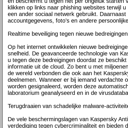
en beschermt u tegen het per ongeluk starten 
klikken op links naar phishing websites terwijl u
een ander sociaal netwerk gebruikt. Daarnaast 
accountgegevens, foto’s en andere persoonlijke 
Realtime beveiliging tegen nieuwe bedreigingen
Op het internet ontwikkelen nieuwe bedreiging
snelheid. De geavanceerde technologie van K
u tegen deze bedreigingen doordat ze beschikt 
informatie uit de cloud. Zo bent u met miljoene
de wereld verbonden die ook aan het Kaspersk
deelnemen. Wanneer er bij iemand verdachte 
worden gesignaleerd, worden deze automatisc
laboratorium geanalyseerd en in de virusdata
Terugdraaien van schadelijke malware-activitei
De vele beschermingslagen van Kaspersky Anti-
verdediging tegen cybercriminaliteit en bieden