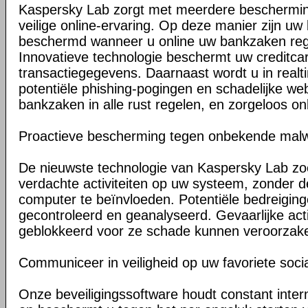
Kaspersky Lab zorgt met meerdere beschermin
veilige online-ervaring. Op deze manier zijn u
beschermd wanneer u online uw bankzaken regel
Innovatieve technologie beschermt uw credit
transactiegegevens. Daarnaast wordt u in rea
potentiële phishing-pogingen en schadelijke we
bankzaken in alle rust regelen, en zorgeloos on
Proactieve bescherming tegen onbekende mal
De nieuwste technologie van Kaspersky Lab zoe
verdachte activiteiten op uw systeem, zonder d
computer te beïnvloeden. Potentiële bedreigin
gecontroleerd en geanalyseerd. Gevaarlijke acti
geblokkeerd voor ze schade kunnen veroorzak
Communiceer in veiligheid op uw favoriete soci
Onze beveiligingssoftware houdt constant inter