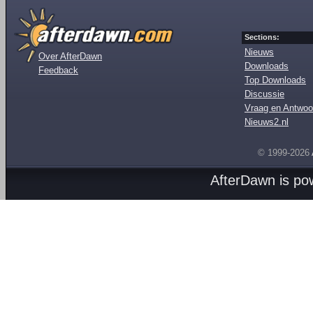
Sections:
Nieuws
Over AfterDawn
Downloads
Feedback
Top Downloads
Discussie
Vraag en Antwoo
Nieuws2.nl
© 1999-2026
AfterDawn is p