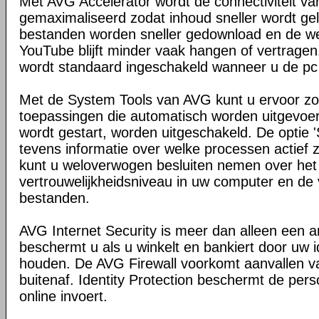
Met AVG Accelerator wordt de connectiviteit v
gemaximaliseerd zodat inhoud sneller wordt gel
bestanden worden sneller gedownload en de we
YouTube blijft minder vaak hangen of vertragen
wordt standaard ingeschakeld wanneer u de pc
Met de System Tools van AVG kunt u ervoor zo
toepassingen die automatisch worden uitgevo
wordt gestart, worden uitgeschakeld. De optie 
tevens informatie over welke processen actief z
kunt u weloverwogen besluiten nemen over het
vertrouwelijkheidsniveau in uw computer en de 
bestanden.
AVG Internet Security is meer dan alleen een 
beschermt u als u winkelt en bankiert door uw ide
houden. De AVG Firewall voorkomt aanvallen v
buitenaf. Identity Protection beschermt de pers
online invoert.