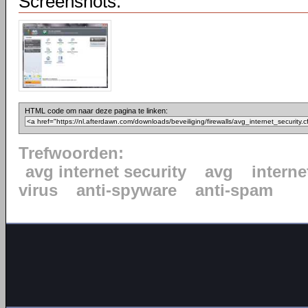
Screenshots:
HTML code om naar deze pagina te linken:
Trefwoorden:
avg internet security
avg
interne
virus
anti-spyware
anti-spam