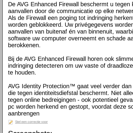
De AVG Enhanced Firewall beschermt u tegen 
aanvallen door de communicatie op elke netwe
Als de Firewall een poging tot indringing herken
worden geblokkeerd. Uw privégegevens worde
aanvallen van buitenaf én van binnenuit, waarb
software uw computer overneemt en schade aa
berokkenen.
Bij de AVG Enhanced Firewall horen ook slimm
indringing detecteren om uw vaste of draadloze
te houden.
AVG Identity Protection™ gaat veel verder dan
die tegen identiteitsdiefstal beschermt. Niet a
tegen online bedreigingen - ook potentieel gevaa
pc worden herkend en gestopt, voordat deze 
aanbrengen
Stel een correctie voor