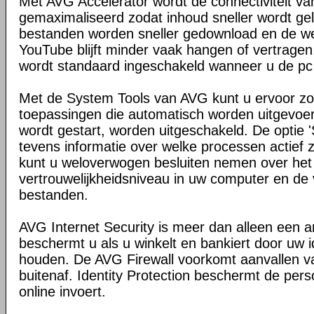
Met AVG Accelerator wordt de connectiviteit v
gemaximaliseerd zodat inhoud sneller wordt gel
bestanden worden sneller gedownload en de we
YouTube blijft minder vaak hangen of vertragen
wordt standaard ingeschakeld wanneer u de pc
Met de System Tools van AVG kunt u ervoor zo
toepassingen die automatisch worden uitgevo
wordt gestart, worden uitgeschakeld. De optie 
tevens informatie over welke processen actief z
kunt u weloverwogen besluiten nemen over het
vertrouwelijkheidsniveau in uw computer en de 
bestanden.
AVG Internet Security is meer dan alleen een 
beschermt u als u winkelt en bankiert door uw ide
houden. De AVG Firewall voorkomt aanvallen v
buitenaf. Identity Protection beschermt de pers
online invoert.