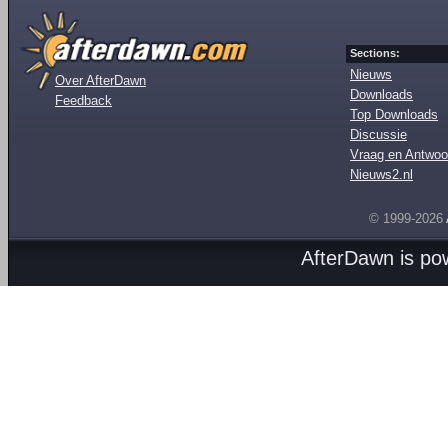
Sections:
Nieuws
Over AfterDawn
Downloads
Feedback
Top Downloads
Discussie
Vraag en Antwoo
Nieuws2.nl
© 1999-2026
AfterDawn is p