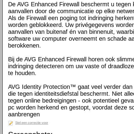
De AVG Enhanced Firewall beschermt u tegen 
aanvallen door de communicatie op elke netwe
Als de Firewall een poging tot indringing herken
worden geblokkeerd. Uw privégegevens worde
aanvallen van buitenaf én van binnenuit, waarb
software uw computer overneemt en schade aa
berokkenen.
Bij de AVG Enhanced Firewall horen ook slimm
indringing detecteren om uw vaste of draadloze
te houden.
AVG Identity Protection™ gaat veel verder dan
die tegen identiteitsdiefstal beschermt. Niet a
tegen online bedreigingen - ook potentieel gevaa
pc worden herkend en gestopt, voordat deze 
aanbrengen
Stel een correctie voor