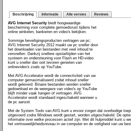
Beschrijving
Informatie
Alle versies
Reviews
AVG Internet Security
biedt hoogwaardige
bescherming voor complete gemoedsrust tijdens het
online winkelen, bankieren en video's bekijken.
Sommige beveiligingsproducten vertragen uw pc;
AVG Internet Security 2012 maakt uw pc sneller door
het downloaden van bestanden met veel inhoud te
versnellen. Dankzij snellere opstarttijden van het
systeem en ondersteuning voor Flash en HD-video
kunt u sneller dan ooit tevoren genieten van
onlinevideo's zoals op YouTube.
Met AVG Accelerator wordt de connectiviteit van uw
computer gemaximaliseerd zodat inhoud sneller
wordt geleverd. Binaire bestanden worden sneller
gedownload en de weergave van video's op YouTube
blijft minder vaak hangen of vertragen. AVG
Accelerator wordt standaard ingeschakeld wanneer u
de pc aanzet.
Met de System Tools van AVG kunt u ervoor zorgen dat overbodige toe
uitgevoerd zodra Windows wordt gestart, worden uitgeschakeld. De optie
informatie over welke processen actief zijn. Met dit hulpmiddel kunt u 
het vertrouwelijkheidsniveau in uw computer en de veiligheid van uw bes