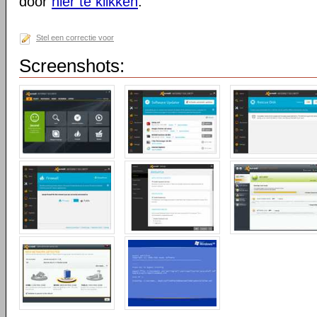
door
hier te klikken
.
Stel een correctie voor
Screenshots: