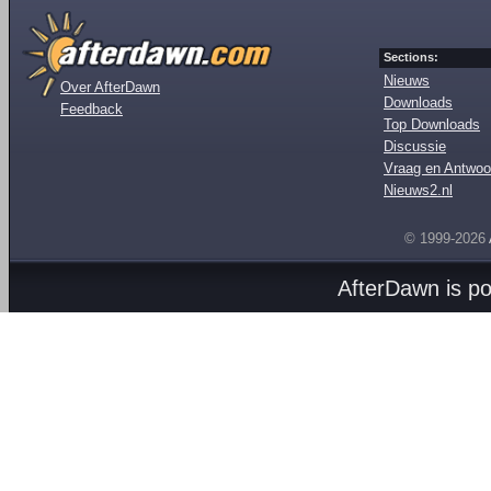
Sections:
Nieuws
Over AfterDawn
Downloads
Feedback
Top Downloads
Discussie
Vraag en Antwoo
Nieuws2.nl
© 1999-2026
AfterDawn is p