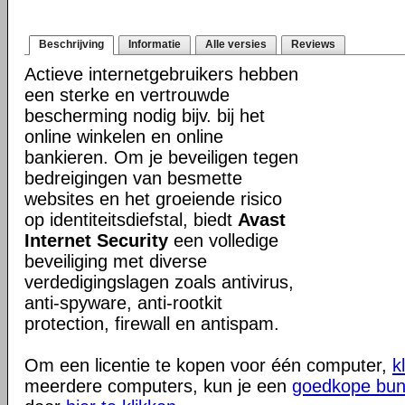
Beschrijving
Informatie
Alle versies
Reviews
Actieve internetgebruikers hebben
een sterke en vertrouwde
bescherming nodig bijv. bij het
online winkelen en online
bankieren. Om je beveiligen tegen
bedreigingen van besmette
websites en het groeiende risico
op identiteitsdiefstal, biedt
Avast
Internet Security
een volledige
beveiliging met diverse
verdedigingslagen zoals antivirus,
anti-spyware, anti-rootkit
protection, firewall en antispam.
Om een licentie te kopen voor één computer,
k
meerdere computers, kun je een
goedkope bun