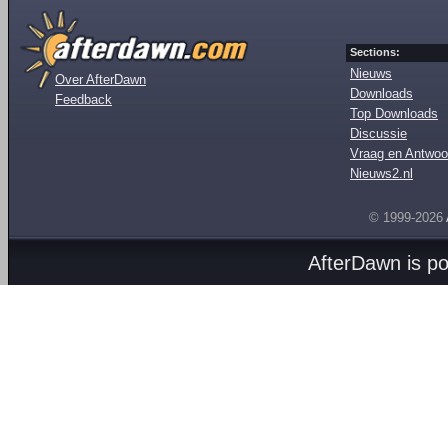
Sections:
Nieuws
Over AfterDawn
Downloads
Feedback
Top Downloads
Discussie
Vraag en Antwoo
Nieuws2.nl
© 1999-2026
AfterDawn is p