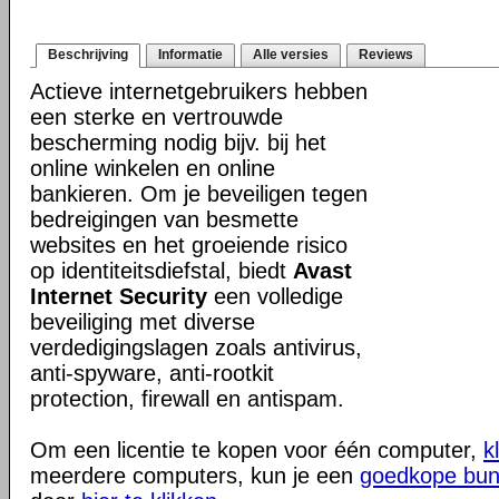
Beschrijving
Informatie
Alle versies
Reviews
Actieve internetgebruikers hebben
een sterke en vertrouwde
bescherming nodig bijv. bij het
online winkelen en online
bankieren. Om je beveiligen tegen
bedreigingen van besmette
websites en het groeiende risico
op identiteitsdiefstal, biedt
Avast
Internet Security
een volledige
beveiliging met diverse
verdedigingslagen zoals antivirus,
anti-spyware, anti-rootkit
protection, firewall en antispam.
Om een licentie te kopen voor één computer,
k
meerdere computers, kun je een
goedkope bun