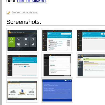
door
hier te klikken
.
Stel een correctie voor
Screenshots: