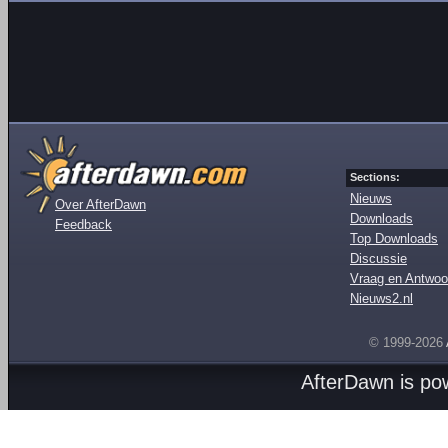
Sections:
Nieuws
Over AfterDawn
Downloads
Feedback
Top Downloads
Discussie
Vraag en Antwoo
Nieuws2.nl
© 1999-2026
AfterDawn is p