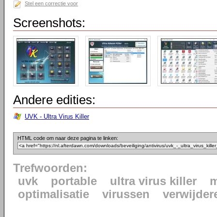
Stel een correctie voor
Screenshots:
Andere edities:
UVK - Ultra Virus Killer
HTML code om naar deze pagina te linken:
Trefwoorden:
uvk
portable
ultra virus killer
m
optimalisatie
virussen
verwijder