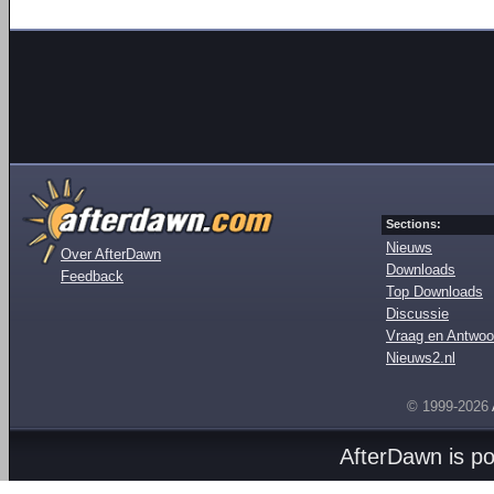
Sections:
Nieuws
Over AfterDawn
Downloads
Feedback
Top Downloads
Discussie
Vraag en Antwoo
Nieuws2.nl
© 1999-2026
AfterDawn is p