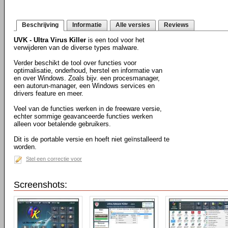
Beschrijving
Informatie
Alle versies
Reviews
UVK - Ultra Virus Killer
is een tool voor het
verwijderen van de diverse types malware.
Verder beschikt de tool over functies voor
optimalisatie, onderhoud, herstel en informatie van
en over Windows. Zoals bijv. een procesmanager,
een autorun-manager, een Windows services en
drivers feature en meer.
Veel van de functies werken in de freeware versie,
echter sommige geavanceerde functies werken
alleen voor betalende gebruikers.
Dit is de portable versie en hoeft niet geïnstalleerd te
worden.
Stel een correctie voor
Screenshots: