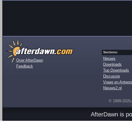
Sections:
Nieuws
Over AfterDawn
Downloads
Feedback
Top Downloads
Discussie
Vraag en Antwoo
Nieuws2.nl
© 1999-2026
AfterDawn is p