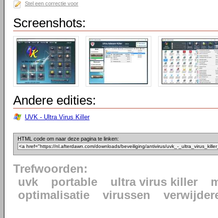
Stel een correctie voor
Screenshots:
Andere edities:
UVK - Ultra Virus Killer
HTML code om naar deze pagina te linken:
Trefwoorden:
uvk
portable
ultra virus killer
m
optimalisatie
virussen
verwijder