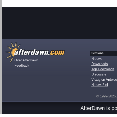
Sections:
Nieuws
Over AfterDawn
Downloads
Feedback
Top Downloads
Discussie
Vraag en Antwoo
Nieuws2.nl
© 1999-2026
AfterDawn is p